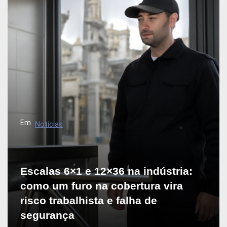
Em
Notícias
Escalas 6×1 e 12×36 na indústria:
como um furo na cobertura vira
risco trabalhista e falha de
segurança