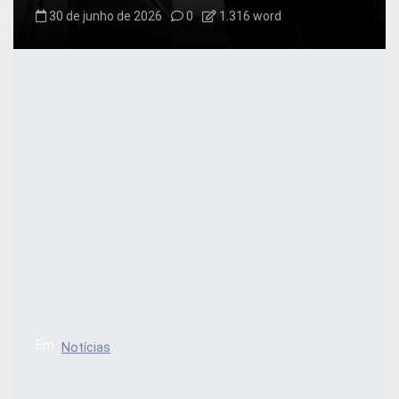
30 de junho de 2026
0
1.316 word
Em
Notícias