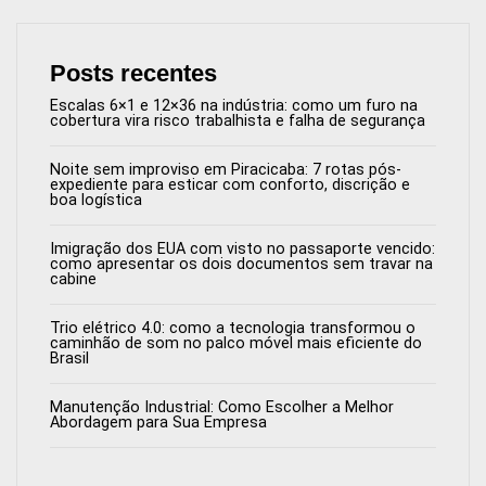
Posts recentes
Escalas 6×1 e 12×36 na indústria: como um furo na
cobertura vira risco trabalhista e falha de segurança
Noite sem improviso em Piracicaba: 7 rotas pós-
expediente para esticar com conforto, discrição e
boa logística
Imigração dos EUA com visto no passaporte vencido:
como apresentar os dois documentos sem travar na
cabine
Trio elétrico 4.0: como a tecnologia transformou o
caminhão de som no palco móvel mais eficiente do
Brasil
Manutenção Industrial: Como Escolher a Melhor
Abordagem para Sua Empresa