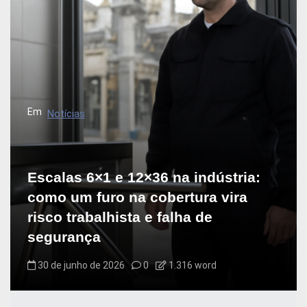
Em
Notícias
Escalas 6×1 e 12×36 na indústria:
como um furo na cobertura vira
risco trabalhista e falha de
segurança
30 de junho de 2026
0
1.316 word