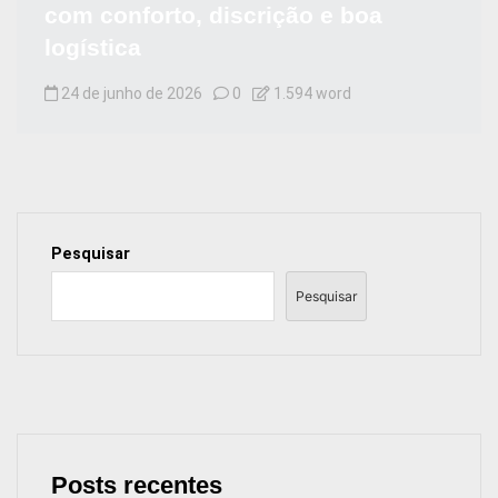
com conforto, discrição e boa
logística
24 de junho de 2026
0
1.594 word
Pesquisar
Pesquisar
Posts recentes