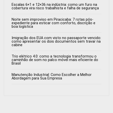
Escalas 6×1 e 12×36 na indústria: como um furo na
cobertura vira risco trabalhista e falha de segurança
Noite sem improviso em Piracicaba: 7 rotas pós-
expediente para esticar com conforto, discrição e
boa logística
Imigração dos EUA com visto no passaporte vencido:
como apresentar os dois documentos sem travar na
cabine
Trio elétrico 4.0: como a tecnologia transformou o
caminhão de som no palco móvel mais eficiente do
Brasil
Manutenção Industrial: Como Escolher a Melhor
Abordagem para Sua Empresa