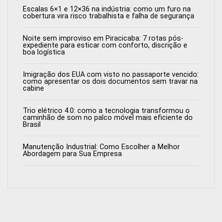
Escalas 6×1 e 12×36 na indústria: como um furo na
cobertura vira risco trabalhista e falha de segurança
Noite sem improviso em Piracicaba: 7 rotas pós-
expediente para esticar com conforto, discrição e
boa logística
Imigração dos EUA com visto no passaporte vencido:
como apresentar os dois documentos sem travar na
cabine
Trio elétrico 4.0: como a tecnologia transformou o
caminhão de som no palco móvel mais eficiente do
Brasil
Manutenção Industrial: Como Escolher a Melhor
Abordagem para Sua Empresa