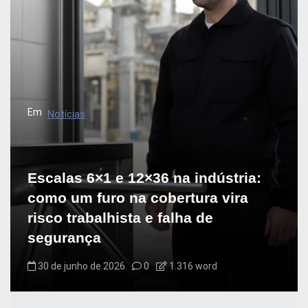
Em
Notícias
Escalas 6×1 e 12×36 na indústria:
como um furo na cobertura vira
risco trabalhista e falha de
segurança
30 de junho de 2026
0
1.316 word