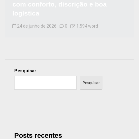
com conforto, discrição e boa
logística
24 de junho de 2026
0
1.594 word
Pesquisar
Pesquisar
Posts recentes