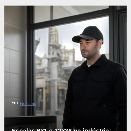
Em
Notícias
Escalas 6×1 e 12×36 na indústria: