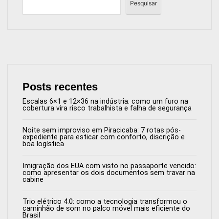
Pesquisar
Posts recentes
Escalas 6×1 e 12×36 na indústria: como um furo na
cobertura vira risco trabalhista e falha de segurança
Noite sem improviso em Piracicaba: 7 rotas pós-
expediente para esticar com conforto, discrição e
boa logística
Imigração dos EUA com visto no passaporte vencido:
como apresentar os dois documentos sem travar na
cabine
Trio elétrico 4.0: como a tecnologia transformou o
caminhão de som no palco móvel mais eficiente do
Brasil