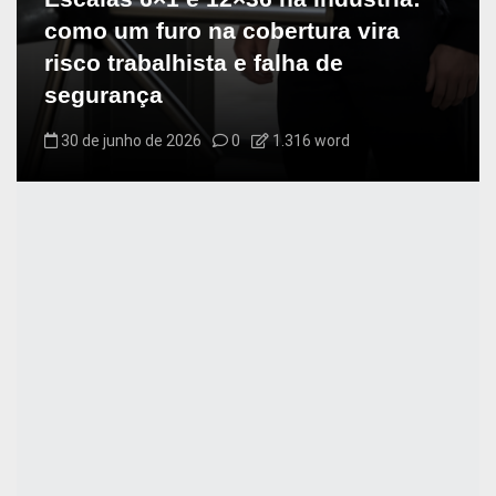
como um furo na cobertura vira
risco trabalhista e falha de
segurança
30 de junho de 2026
0
1.316 word