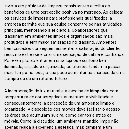
Invista em práticas de limpeza consistentes e colha os
benefícios de uma percepção positiva no mercado. Ao delegar
os serviços de limpeza para profissionais qualificados, a
empresa permite que sua equipe concentre-se nas atividades
principais, melhorando a eficiência. Colaboradores que
trabalham em ambientes limpos e organizados são mais
produtivos e têm maior satisfação no trabalho. Ambientes
bem cuidados conseguem aumentar a satisfação do cliente,
reduzir o estresse e criar uma sensação de calma e confiança.
Por exemplo, ao entrar em uma loja ou escritório bem
iluminado, arejado e organizado, os clientes tendem a passar
mais tempo no local, o que pode aumentar as chances de uma
compra ou de um retorno futuro.
A incorporação de luz natural e a escolha de lâmpadas com
temperatura de cor apropriada aumentam a visibilidade e,
consequentemente, a percepção de um ambiente limpo e
organizado. A disposição dos móveis deve facilitar o acesso
às áreas que acumulam sujeira, como cantos e atrás de
móveis. Como já discutido, um ambiente mantido limpo não
apenas realça a experiência estética, mas também é um