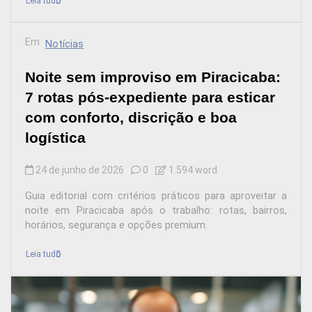
Leia tudo
Em
Notícias
Noite sem improviso em Piracicaba:
7 rotas pós-expediente para esticar
com conforto, discrição e boa
logística
24 de junho de 2026
0
1.594 word
Guia editorial com critérios práticos para aproveitar a
noite em Piracicaba após o trabalho: rotas, bairros,
horários, segurança e opções premium.
Leia tudo