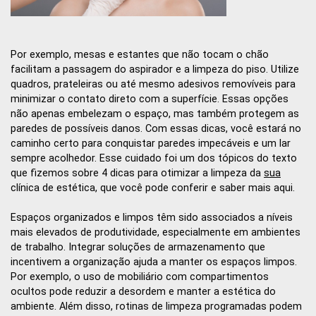
Por exemplo, mesas e estantes que não tocam o chão
facilitam a passagem do aspirador e a limpeza do piso. Utilize
quadros, prateleiras ou até mesmo adesivos removíveis para
minimizar o contato direto com a superfície. Essas opções
não apenas embelezam o espaço, mas também protegem as
paredes de possíveis danos. Com essas dicas, você estará no
caminho certo para conquistar paredes impecáveis e um lar
sempre acolhedor. Esse cuidado foi um dos tópicos do texto
que fizemos sobre 4 dicas para otimizar a limpeza da
sua
clínica de estética, que você pode conferir e saber mais aqui.
Espaços organizados e limpos têm sido associados a níveis
mais elevados de produtividade, especialmente em ambientes
de trabalho. Integrar soluções de armazenamento que
incentivem a organização ajuda a manter os espaços limpos.
Por exemplo, o uso de mobiliário com compartimentos
ocultos pode reduzir a desordem e manter a estética do
ambiente. Além disso, rotinas de limpeza programadas podem