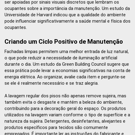
ser apoiadas por sinais visuais discretos que lembram os
ocupantes sobre a importância da manutenção. Um estudo da
Universidade de Harvard indicou que a qualidade do ambiente
pode influenciar significativamente a saúde mental e física dos
ocupantes.
Criando um Ciclo Positivo de Manutenção
Fachadas limpas permitem uma melhor entrada de luz natural,
o que pode reduzir a necessidade de iluminação artificial
durante o dia. Um estudo da Green Building Council sugere que
essa prática pode levar a economias significativas na conta de
energia elétrica. Ao organizar, avalie cada item e pergunte-se
se ele é realmente necessário e se traz alegria.
A lavagem regular dos pisos não apenas remove sujeira, mas
também evita o desgaste e mantém a beleza do ambiente,
contribuindo para a decoração geral do espaço. Os produtos
utilizados na lavagem variam conforme o tipo de superfície e a
natureza da sujeira. Detergentes, desinfetantes, alvejantes e
produtos específicos para tecidos são comumente
empregados. É importante ler as instruções do fabricante e