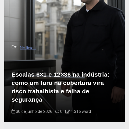
Em
Notícias
Escalas 6×1 e 12×36 na indústria:
como um furo na cobertura vira
risco trabalhista e falha de
segurança
30 de junho de 2026
0
1.316 word