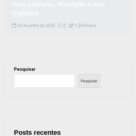
com conforto, discrição e boa
logística
24 de junho de 2026
0
1.594 word
Pesquisar
Pesquisar
Posts recentes