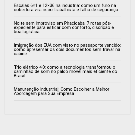
Escalas 6×1 e 12×36 na indústria: como um furo na
cobertura vira risco trabalhista e falha de segurança
Noite sem improviso em Piracicaba: 7 rotas pós-
expediente para esticar com conforto, discrição e
boa logística
Imigração dos EUA com visto no passaporte vencido:
como apresentar os dois documentos sem travar na
cabine
Trio elétrico 4.0: como a tecnologia transformou o
caminhão de som no palco móvel mais eficiente do
Brasil
Manutenção Industrial: Como Escolher a Melhor
Abordagem para Sua Empresa