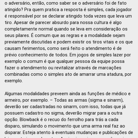
o adversário, então, como saber se o adversário foi de fato
atingido? Pra quem pratica a resposta é simples, cada jogador
é responsável por se declarar atingido toda vezes que leva um
tiro. Apesar de parecer absurdo para nossa cultura é algo
completamente normal quando se leva em consideração os
seus pilares. É comum que as regras e a modalidade sejam
previamente discutidas e podem existir os tiros vitais e os que
causam ferimentos, como será feito o atendimento é de
prévio conhecimento de todos. Em jogos de simples lazer por
exemplo o comum é que qualquer pessoa da equipe possa
fazer o atendimento ou revitalizar através de marcações
combinadas como o simples ato de amarrar uma atadura, por
exemplo.
Algumas modalidades preveem ainda as funções de médico e
armeiro, por exemplo. – Todas as armas (sigma e sinarm),
deverão ser cadastradas no sinarm, com isso, todas que já
possuem cadastro no sigma, deverão migrar para a outra
opção. Blowback é o recuo do ferrolho para trás a cada
disparo, simulando o movimento que uma arma real faz ao
disparar. Esteja atento à eventuais mudanças e publicações de