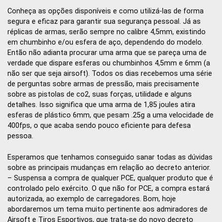
Conheça as opções disponíveis e como utilizá-las de forma
segura e eficaz para garantir sua segurança pessoal. Já as
réplicas de armas, serão sempre no calibre 4,5mm, existindo
em chumbinho e/ou esfera de aço, dependendo do modelo.
Então não adianta procurar uma arma que se pareça uma de
verdade que dispare esferas ou chumbinhos 4,5mm e 6mm (a
não ser que seja airsoft). Todos os dias recebemos uma série
de perguntas sobre armas de pressão, mais precisamente
sobre as pistolas de co2, suas forças, utilidade e alguns
detalhes. Isso significa que uma arma de 1,85 joules atira
esferas de plástico 6mm, que pesam .25g a uma velocidade de
400fps, o que acaba sendo pouco eficiente para defesa
pessoa.
Esperamos que tenhamos conseguido sanar todas as dúvidas
sobre as principais mudanças em relação ao decreto anterior.
– Suspensa a compra de qualquer PCE, qualquer produto que é
controlado pelo exército. O que não for PCE, a compra estará
autorizada, ao exemplo de carregadores. Bom, hoje
abordaremos um tema muito pertinente aos admiradores de
Airsoft e Tiros Esportivos, que trata-se do novo decreto