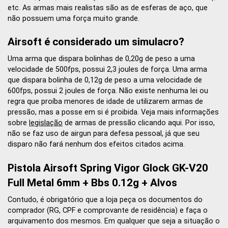
etc. As armas mais realistas são as de esferas de aço, que
não possuem uma força muito grande.
Airsoft é considerado um simulacro?
Uma arma que dispara bolinhas de 0,20g de peso a uma
velocidade de 500fps, possui 2,3 joules de força. Uma arma
que dispara bolinha de 0,12g de peso a uma velocidade de
600fps, possui 2 joules de força. Não existe nenhuma lei ou
regra que proíba menores de idade de utilizarem armas de
pressão, mas a posse em si é proibida. Veja mais informações
sobre
legislação
de armas de pressão clicando aqui. Por isso,
não se faz uso de airgun para defesa pessoal, já que seu
disparo não fará nenhum dos efeitos citados acima.
Pistola Airsoft Spring Vigor Glock GK-V20
Full Metal 6mm + Bbs 0.12g + Alvos
Contudo, é obrigatório que a loja peça os documentos do
comprador (RG, CPF e comprovante de residência) e faça o
arquivamento dos mesmos. Em qualquer que seja a situação o