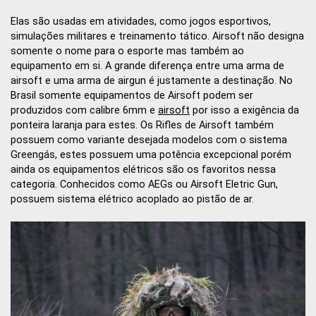
Elas são usadas em atividades, como jogos esportivos,
simulações militares e treinamento tático. Airsoft não designa
somente o nome para o esporte mas também ao
equipamento em si. A grande diferença entre uma arma de
airsoft e uma arma de airgun é justamente a destinação. No
Brasil somente equipamentos de Airsoft podem ser
produzidos com calibre 6mm e
airsoft
por isso a exigência da
ponteira laranja para estes. Os Rifles de Airsoft também
possuem como variante desejada modelos com o sistema
Greengás, estes possuem uma potência excepcional porém
ainda os equipamentos elétricos são os favoritos nessa
categoria. Conhecidos como AEGs ou Airsoft Eletric Gun,
possuem sistema elétrico acoplado ao pistão de ar.