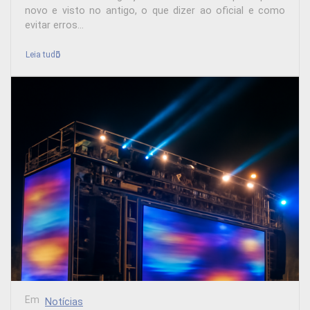
novo e visto no antigo, o que dizer ao oficial e como
evitar erros...
Leia tudo
Em
Notícias