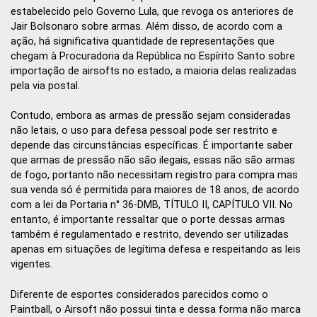
estabelecido pelo Governo Lula, que revoga os anteriores de
Jair Bolsonaro sobre armas. Além disso, de acordo com a
ação, há significativa quantidade de representações que
chegam à Procuradoria da República no Espírito Santo sobre
importação de airsofts no estado, a maioria delas realizadas
pela via postal.
Contudo, embora as armas de pressão sejam consideradas
não letais, o uso para defesa pessoal pode ser restrito e
depende das circunstâncias específicas. É importante saber
que armas de pressão não são ilegais, essas não são armas
de fogo, portanto não necessitam registro para compra mas
sua venda só é permitida para maiores de 18 anos, de acordo
com a lei da Portaria n° 36-DMB, TÍTULO II, CAPÍTULO VII. No
entanto, é importante ressaltar que o porte dessas armas
também é regulamentado e restrito, devendo ser utilizadas
apenas em situações de legítima defesa e respeitando as leis
vigentes.
Diferente de esportes considerados parecidos como o
Paintball, o Airsoft não possui tinta e dessa forma não marca