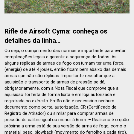
Rifle de Airsoft Cyma: conheça os
detalhes da linha…
Ou seja, o cumprimento das normas é importante para evitar
complicações legais e garantir a segurança de todos. As
airguns réplicas de armas de fogo costumam ter uma força
(energia) de até 4 joules, então ficam bem abaixo das demais
armas que não são réplicas. Importante ressaltar que a
aquisição e transporte de armas de pressão se dá,
obrigatoriamente, com a Nota Fiscal que comprove que a
aquisição foi feita de forma lícita e em loja autorizada e
registrada no exército. Então não é necessário nenhum
documento como porte, autorização, CR (Certificado de
Registro de Atirador) ou similar para comprar armas de
pressão de calibre igual ou menor à 6mm. – Realismo é o quão
próxima a arma está de sua versão de arma de fogo, como o
material, peso, blowback (movimento do ferrolho a cada tiro),