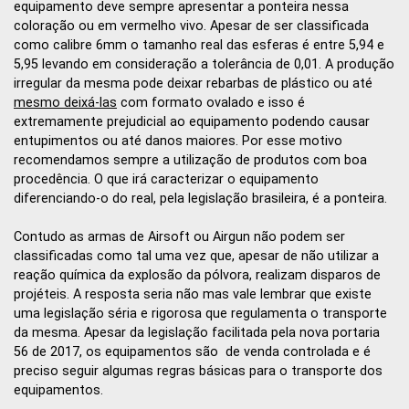
equipamento deve sempre apresentar a ponteira nessa
coloração ou em vermelho vivo. Apesar de ser classificada
como calibre 6mm o tamanho real das esferas é entre 5,94 e
5,95 levando em consideração a tolerância de 0,01. A produção
irregular da mesma pode deixar rebarbas de plástico ou até
mesmo deixá-las
com formato ovalado e isso é
extremamente prejudicial ao equipamento podendo causar
entupimentos ou até danos maiores. Por esse motivo
recomendamos sempre a utilização de produtos com boa
procedência. O que irá caracterizar o equipamento
diferenciando-o do real, pela legislação brasileira, é a ponteira.
Contudo as armas de Airsoft ou Airgun não podem ser
classificadas como tal uma vez que, apesar de não utilizar a
reação química da explosão da pólvora, realizam disparos de
projéteis. A resposta seria não mas vale lembrar que existe
uma legislação séria e rigorosa que regulamenta o transporte
da mesma. Apesar da legislação facilitada pela nova portaria
56 de 2017, os equipamentos são de venda controlada e é
preciso seguir algumas regras básicas para o transporte dos
equipamentos.