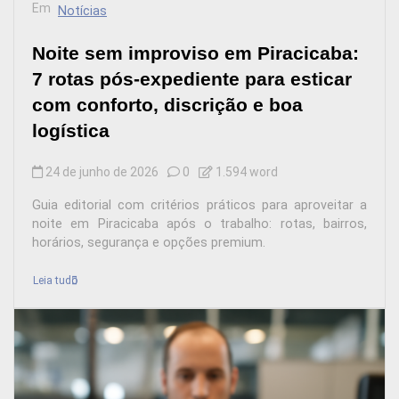
Em
Notícias
Noite sem improviso em Piracicaba:
7 rotas pós-expediente para esticar
com conforto, discrição e boa
logística
24 de junho de 2026
0
1.594 word
Guia editorial com critérios práticos para aproveitar a
noite em Piracicaba após o trabalho: rotas, bairros,
horários, segurança e opções premium.
Leia tudo