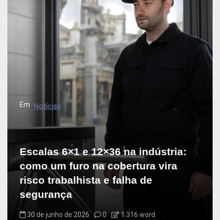
Em
Notícias
Escalas 6×1 e 12×36 na indústria:
como um furo na cobertura vira
risco trabalhista e falha de
segurança
30 de junho de 2026
0
1.316 word