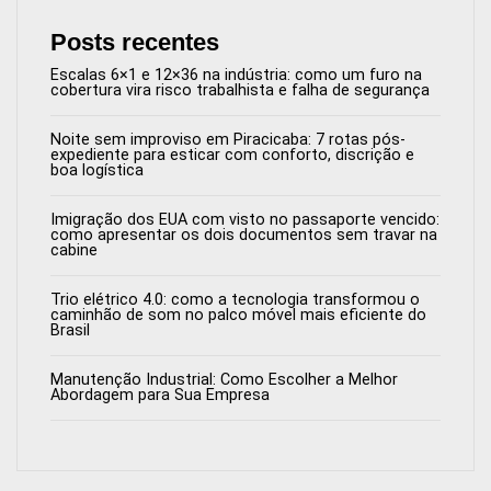
Posts recentes
Escalas 6×1 e 12×36 na indústria: como um furo na
cobertura vira risco trabalhista e falha de segurança
Noite sem improviso em Piracicaba: 7 rotas pós-
expediente para esticar com conforto, discrição e
boa logística
Imigração dos EUA com visto no passaporte vencido:
como apresentar os dois documentos sem travar na
cabine
Trio elétrico 4.0: como a tecnologia transformou o
caminhão de som no palco móvel mais eficiente do
Brasil
Manutenção Industrial: Como Escolher a Melhor
Abordagem para Sua Empresa