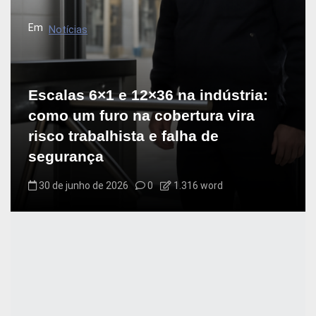
Em
Notícias
Escalas 6×1 e 12×36 na indústria:
como um furo na cobertura vira
risco trabalhista e falha de
segurança
30 de junho de 2026
0
1.316 word