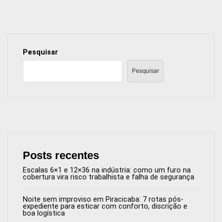
Pesquisar
Pesquisar
Posts recentes
Escalas 6×1 e 12×36 na indústria: como um furo na
cobertura vira risco trabalhista e falha de segurança
Noite sem improviso em Piracicaba: 7 rotas pós-
expediente para esticar com conforto, discrição e
boa logística