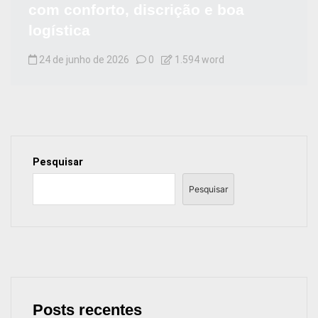
com conforto, discrição e boa
logística
24 de junho de 2026
0
1.594 word
Pesquisar
Pesquisar
Posts recentes