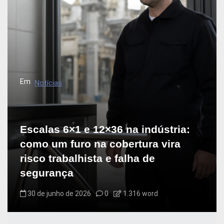
Em
Notícias
Escalas 6×1 e 12×36 na indústria:
como um furo na cobertura vira
risco trabalhista e falha de
segurança
30 de junho de 2026
0
1.316 word