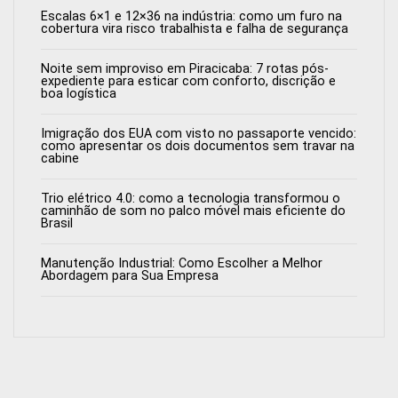
Escalas 6×1 e 12×36 na indústria: como um furo na
cobertura vira risco trabalhista e falha de segurança
Noite sem improviso em Piracicaba: 7 rotas pós-
expediente para esticar com conforto, discrição e
boa logística
Imigração dos EUA com visto no passaporte vencido:
como apresentar os dois documentos sem travar na
cabine
Trio elétrico 4.0: como a tecnologia transformou o
caminhão de som no palco móvel mais eficiente do
Brasil
Manutenção Industrial: Como Escolher a Melhor
Abordagem para Sua Empresa