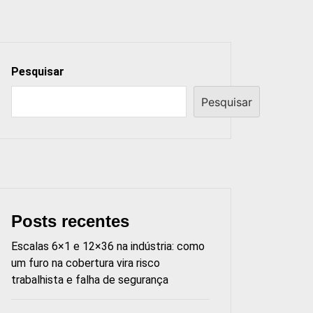
Pesquisar
Pesquisar
Posts recentes
Escalas 6×1 e 12×36 na indústria: como
um furo na cobertura vira risco
trabalhista e falha de segurança