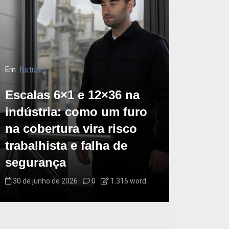
Em
Notícias
Escalas 6×1 e 12×36 na
indústria: como um furo
na cobertura vira risco
trabalhista e falha de
segurança
30 de junho de 2026
0
1.316 word