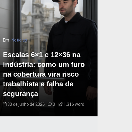
Em
Notícias
Escalas 6×1 e 12×36 na
indústria: como um furo
na cobertura vira risco
trabalhista e falha de
segurança
30 de junho de 2026
0
1.316 word