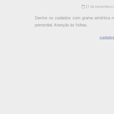
21 de novembro 
Dentre os cuidados com grama sintética na 
primordial. Atenção às folhas...
cuidado