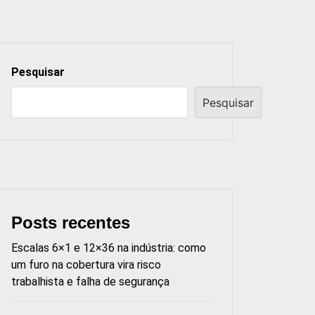
Pesquisar
Pesquisar
Posts recentes
Escalas 6×1 e 12×36 na indústria: como
um furo na cobertura vira risco
trabalhista e falha de segurança