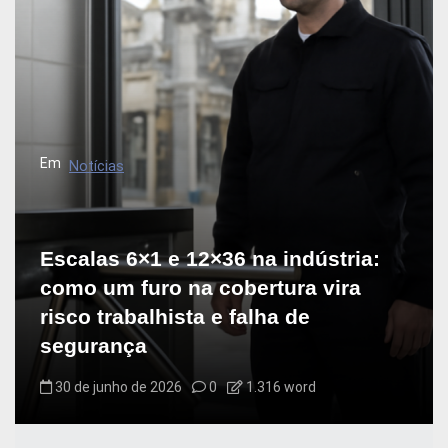
Em
Notícias
Escalas 6×1 e 12×36 na indústria:
como um furo na cobertura vira
risco trabalhista e falha de
segurança
30 de junho de 2026
0
1.316 word