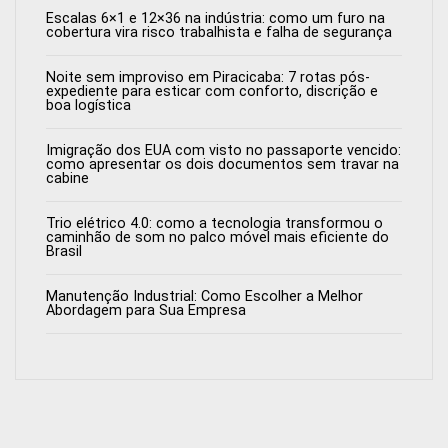
Escalas 6×1 e 12×36 na indústria: como um furo na
cobertura vira risco trabalhista e falha de segurança
Noite sem improviso em Piracicaba: 7 rotas pós-
expediente para esticar com conforto, discrição e
boa logística
Imigração dos EUA com visto no passaporte vencido:
como apresentar os dois documentos sem travar na
cabine
Trio elétrico 4.0: como a tecnologia transformou o
caminhão de som no palco móvel mais eficiente do
Brasil
Manutenção Industrial: Como Escolher a Melhor
Abordagem para Sua Empresa