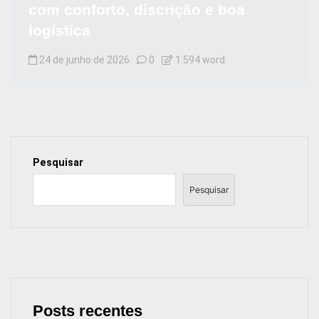
com conforto, discrição e boa
logística
24 de junho de 2026
0
1.594 word
Pesquisar
Pesquisar
Posts recentes