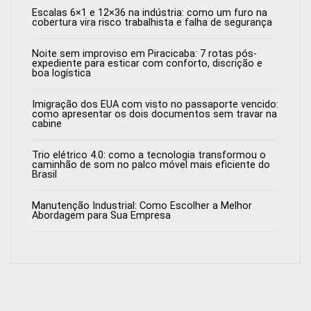
Escalas 6×1 e 12×36 na indústria: como um furo na
cobertura vira risco trabalhista e falha de segurança
Noite sem improviso em Piracicaba: 7 rotas pós-
expediente para esticar com conforto, discrição e
boa logística
Imigração dos EUA com visto no passaporte vencido:
como apresentar os dois documentos sem travar na
cabine
Trio elétrico 4.0: como a tecnologia transformou o
caminhão de som no palco móvel mais eficiente do
Brasil
Manutenção Industrial: Como Escolher a Melhor
Abordagem para Sua Empresa