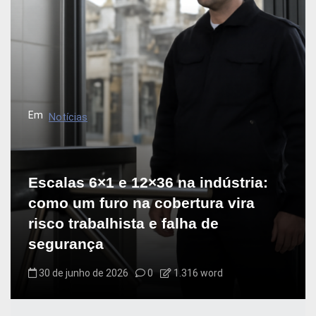
Em
Notícias
Escalas 6×1 e 12×36 na indústria:
como um furo na cobertura vira
risco trabalhista e falha de
segurança
30 de junho de 2026
0
1.316 word