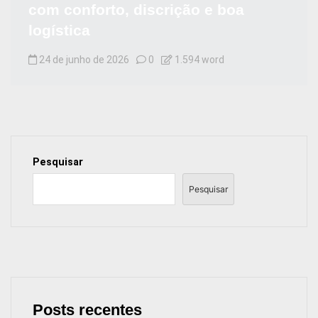
com conforto, discrição e boa
logística
24 de junho de 2026
0
1.594 word
Pesquisar
Pesquisar
Posts recentes