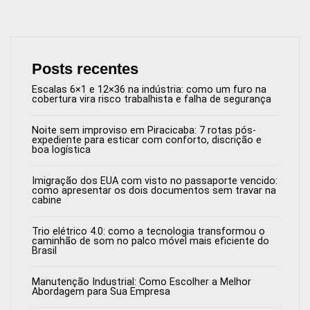
Posts recentes
Escalas 6×1 e 12×36 na indústria: como um furo na
cobertura vira risco trabalhista e falha de segurança
Noite sem improviso em Piracicaba: 7 rotas pós-
expediente para esticar com conforto, discrição e
boa logística
Imigração dos EUA com visto no passaporte vencido:
como apresentar os dois documentos sem travar na
cabine
Trio elétrico 4.0: como a tecnologia transformou o
caminhão de som no palco móvel mais eficiente do
Brasil
Manutenção Industrial: Como Escolher a Melhor
Abordagem para Sua Empresa