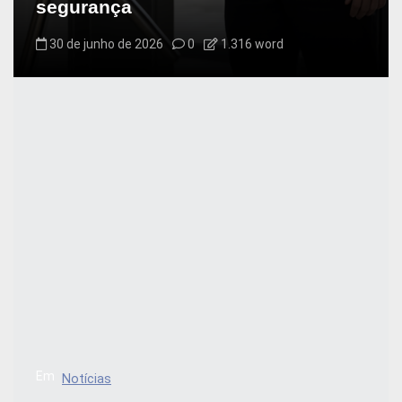
segurança
30 de junho de 2026
0
1.316 word
Em
Notícias